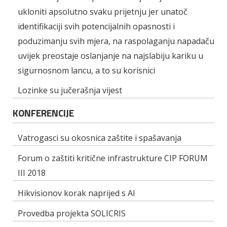
ukloniti apsolutno svaku prijetnju jer unatoč
identifikaciji svih potencijalnih opasnosti i
poduzimanju svih mjera, na raspolaganju napadaču
uvijek preostaje oslanjanje na najslabiju kariku u
sigurnosnom lancu, a to su korisnici
Lozinke su jučerašnja vijest
KONFERENCIJE
Vatrogasci su okosnica zaštite i spašavanja
Forum o zaštiti kritične infrastrukture CIP FORUM
III 2018
Hikvisionov korak naprijed s AI
Provedba projekta SOLICRIS