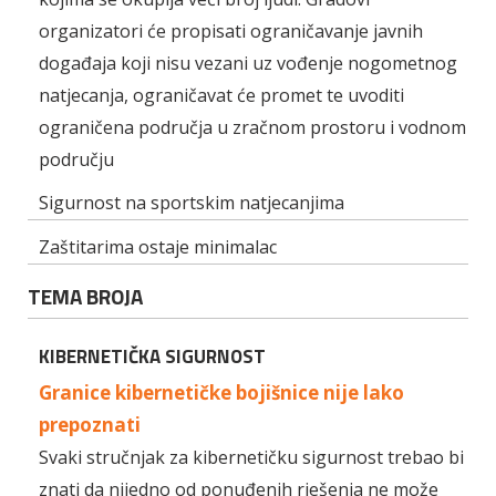
organizatori će propisati ograničavanje javnih
događaja koji nisu vezani uz vođenje nogometnog
natjecanja, ograničavat će promet te uvoditi
ograničena područja u zračnom prostoru i vodnom
području
Sigurnost na sportskim natjecanjima
Zaštitarima ostaje minimalac
TEMA BROJA
KIBERNETIČKA SIGURNOST
Granice kibernetičke bojišnice nije lako
prepoznati
Svaki stručnjak za kibernetičku sigurnost trebao bi
znati da nijedno od ponuđenih rješenja ne može