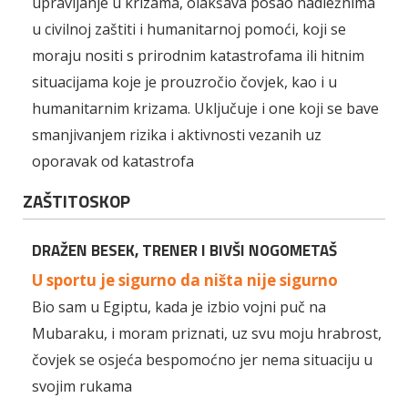
upravljanje u krizama, olakšava posao nadležnima
u civilnoj zaštiti i humanitarnoj pomoći, koji se
moraju nositi s prirodnim katastrofama ili hitnim
situacijama koje je prouzročio čovjek, kao i u
humanitarnim krizama. Uključuje i one koji se bave
smanjivanjem rizika i aktivnosti vezanih uz
oporavak od katastrofa
ZAŠTITOSKOP
DRAŽEN BESEK, TRENER I BIVŠI NOGOMETAŠ
U sportu je sigurno da ništa nije sigurno
Bio sam u Egiptu, kada je izbio vojni puč na
Mubaraku, i moram priznati, uz svu moju hrabrost,
čovjek se osjeća bespomoćno jer nema situaciju u
svojim rukama