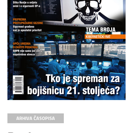
ARHIVA ČASOPISA