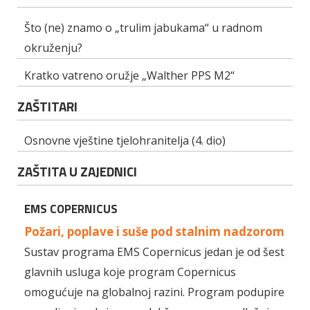
Što (ne) znamo o „trulim jabukama“ u radnom
okruženju?
Kratko vatreno oružje „Walther PPS M2“
ZAŠTITARI
Osnovne vještine tjelohranitelja (4. dio)
ZAŠTITA U ZAJEDNICI
EMS COPERNICUS
Požari, poplave i suše pod stalnim nadzorom
Sustav programa EMS Copernicus jedan je od šest
glavnih usluga koje program Copernicus
omogućuje na globalnoj razini. Program podupire