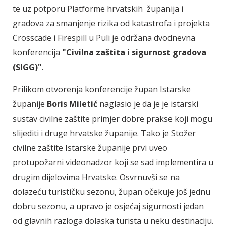
te uz potporu Platforme hrvatskih županija i
gradova za smanjenje rizika od katastrofa i projekta
Crosscade i Firespill u Puli je održana dvodnevna
konferencija
"Civilna zaštita i sigurnost gradova
(SIGG)"
.
Prilikom otvorenja konferencije župan Istarske
županije
Boris Miletić
naglasio je da je je istarski
sustav civilne zaštite primjer dobre prakse koji mogu
slijediti i druge hrvatske županije. Tako je Stožer
civilne zaštite Istarske županije prvi uveo
protupožarni videonadzor koji se sad implementira u
drugim dijelovima Hrvatske. Osvrnuvši se na
dolazeću turističku sezonu, župan očekuje još jednu
dobru sezonu, a upravo je osjećaj sigurnosti jedan
od glavnih razloga dolaska turista u neku destinaciju.