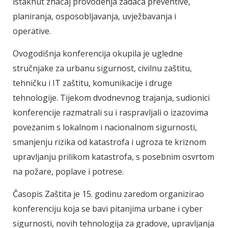
istaknut značaj provođenja zadaća preventive,
planiranja, osposobljavanja, uvježbavanja i
operative.
Ovogodišnja konferencija okupila je ugledne
stručnjake za urbanu sigurnost, civilnu zaštitu,
tehničku i IT zaštitu, komunikacije i druge
tehnologije. Tijekom dvodnevnog trajanja, sudionici
konferencije razmatrali su i raspravljali o izazovima
povezanim s lokalnom i nacionalnom sigurnosti,
smanjenju rizika od katastrofa i ugroza te kriznom
upravljanju prilikom katastrofa, s posebnim osvrtom
na požare, poplave i potrese.
Časopis Zaštita je 15. godinu zaredom organizirao
konferenciju koja se bavi pitanjima urbane i cyber
sigurnosti, novih tehnologija za gradove, upravljanja