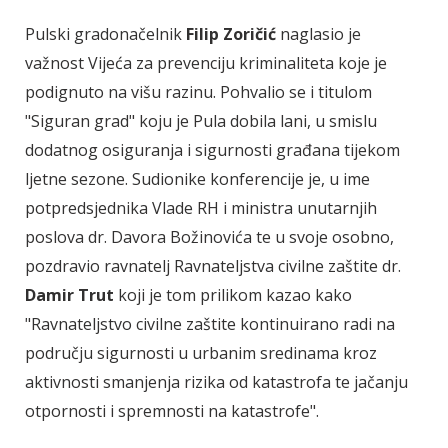
Pulski gradonačelnik
Filip Zoričić
naglasio je
važnost Vijeća za prevenciju kriminaliteta koje je
podignuto na višu razinu. Pohvalio se i titulom
"Siguran grad" koju je Pula dobila lani, u smislu
dodatnog osiguranja i sigurnosti građana tijekom
ljetne sezone. Sudionike konferencije je, u ime
potpredsjednika Vlade RH i ministra unutarnjih
poslova dr. Davora Božinovića te u svoje osobno,
pozdravio ravnatelj Ravnateljstva civilne zaštite dr.
Damir Trut
koji je tom prilikom kazao kako
"Ravnateljstvo civilne zaštite kontinuirano radi na
području sigurnosti u urbanim sredinama kroz
aktivnosti smanjenja rizika od katastrofa te jačanju
otpornosti i spremnosti na katastrofe".