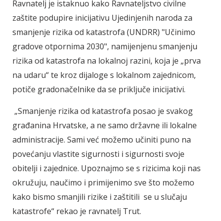
Ravnatelj je istaknuo kako Ravnateljstvo civilne
zaštite podupire inicijativu Ujedinjenih naroda za
smanjenje rizika od katastrofa (UNDRR) "Učinimo
gradove otpornima 2030", namijenjenu smanjenju
rizika od katastrofa na lokalnoj razini, koja je „prva
na udaru“ te kroz dijaloge s lokalnom zajednicom,
potiče gradonačelnike da se priključe inicijativi.
„Smanjenje rizika od katastrofa posao je svakog
građanina Hrvatske, a ne samo državne ili lokalne
administracije. Sami već možemo učiniti puno na
povećanju vlastite sigurnosti i sigurnosti svoje
obitelji i zajednice. Upoznajmo se s rizicima koji nas
okružuju, naučimo i primijenimo sve što možemo
kako bismo smanjili rizike i zaštitili se u slučaju
katastrofe“ rekao je ravnatelj Trut.