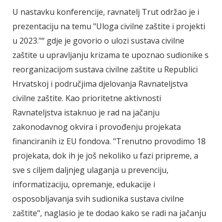
U nastavku konferencije, ravnatelj Trut održao je i
prezentaciju na temu "Uloga civilne zaštite i projekti
u 2023."“ gdje je govorio o ulozi sustava civilne
zaštite u upravljanju krizama te upoznao sudionike s
reorganizacijom sustava civilne zaštite u Republici
Hrvatskoj i područjima djelovanja Ravnateljstva
civilne zaštite. Kao prioritetne aktivnosti
Ravnateljstva istaknuo je rad na jačanju
zakonodavnog okvira i provođenju projekata
financiranih iz EU fondova. "Trenutno provodimo 18
projekata, dok ih je još nekoliko u fazi pripreme, a
sve s ciljem daljnjeg ulaganja u prevenciju,
informatizaciju, opremanje, edukacije i
osposobljavanja svih sudionika sustava civilne
zaštite", naglasio je te dodao kako se radi na jačanju