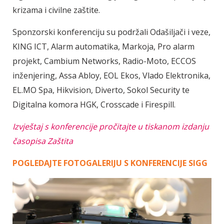
krizama i civilne zaštite.
Sponzorski konferenciju su podržali Odašiljači i veze,
KING ICT, Alarm automatika, Markoja, Pro alarm
projekt, Cambium Networks, Radio-Moto, ECCOS
inženjering, Assa Abloy, EOL Ekos, Vlado Elektronika,
EL.MO Spa, Hikvision, Diverto, Sokol Security te
Digitalna komora HGK, Crosscade i Firespill.
Izvještaj s konferencije pročitajte u tiskanom izdanju
časopisa Zaštita
POGLEDAJTE FOTOGALERIJU S KONFERENCIJE SIGG