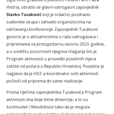
Histria, obratio se glavni vatrogasni zapovjednik
Slavko Tucaković
koji je srdačno pozdravio
sudionike skupa i zahvalio organiztorima na
održavanju konferencije. Zapovjednik Tucaković
govorio je o aktualnostima u radu vatrogasaca i
pripremama za protupožarnu sezonu 2023. godine,
a u središtu pozornosti njegova izlaganja bio je
Program aktivnosti u provedbi posebnih mjera
zaštite od požara u Republici Hrvatskoj. Posebice je
naglasio da je HVZ-a koordinator svih aktivnosti
počevši od priprema do same realizacije.
Prema riječima zapovjednika Tucakovića Program
aktivnosti ima dvije bitne dimenzije, a to su
kontinuitet i fleksibilnost tako da je moguće