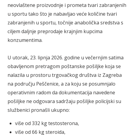
neovlaštene proizvodnje i prometa tvari zabranjenih
u sportu tako što je nabavljao veće količine tvari
zabranjenih u sportu, točnije anabolička sredstva s
ciljem daljnje preprodaje krajnjim kupcima
konzumentima.
U utorak, 23. lipnja 2026. godine u večernjim satima
obavljenom pretragom poštanske pošiljke koja se
nalazila u prostoru trgovačkog društva iz Zagreba
na području Peščenice, a za koju se posumnjalo
operativnim radom da dokumentacija navedene
pošiljke ne odgovara sadržaju pošiljke policijski su
službenici pronašli ukupno:
više od 332 kg testosterona,
više od 66 kg steroida,