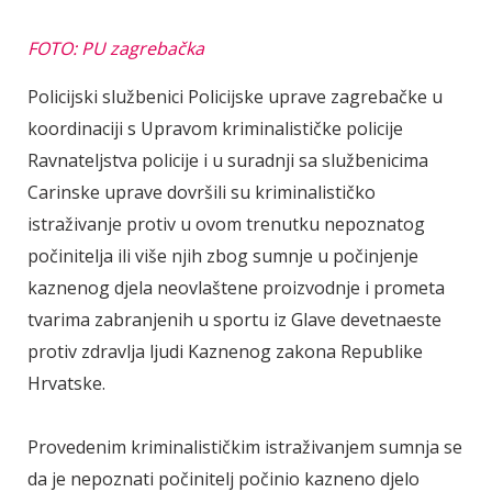
FOTO: PU zagrebačka
Policijski službenici Policijske uprave zagrebačke u
koordinaciji s Upravom kriminalističke policije
Ravnateljstva policije i u suradnji sa službenicima
Carinske uprave dovršili su kriminalističko
istraživanje protiv u ovom trenutku nepoznatog
počinitelja ili više njih zbog sumnje u počinjenje
kaznenog djela neovlaštene proizvodnje i prometa
tvarima zabranjenih u sportu iz Glave devetnaeste
protiv zdravlja ljudi Kaznenog zakona Republike
Hrvatske.
Provedenim kriminalističkim istraživanjem sumnja se
da je nepoznati počinitelj počinio kazneno djelo