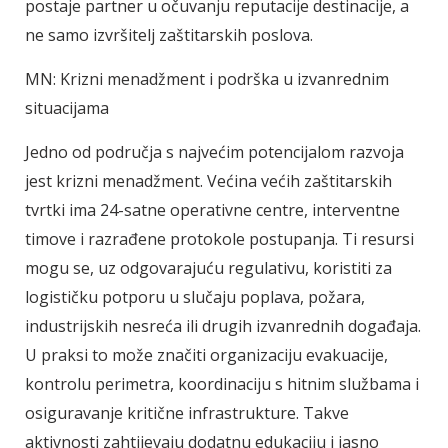
postaje partner u očuvanju reputacije destinacije, a
ne samo izvršitelj zaštitarskih poslova.
MN: Krizni menadžment i podrška u izvanrednim
situacijama
Jedno od područja s najvećim potencijalom razvoja
jest krizni menadžment. Većina većih zaštitarskih
tvrtki ima 24-satne operativne centre, interventne
timove i razrađene protokole postupanja. Ti resursi
mogu se, uz odgovarajuću regulativu, koristiti za
logističku potporu u slučaju poplava, požara,
industrijskih nesreća ili drugih izvanrednih događaja.
U praksi to može značiti organizaciju evakuacije,
kontrolu perimetra, koordinaciju s hitnim službama i
osiguravanje kritične infrastrukture. Takve
aktivnosti zahtijevaju dodatnu edukaciju i jasno