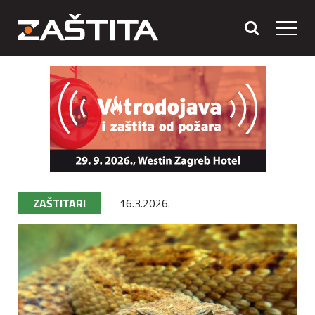
ZAŠTITARI
16.3.2026.