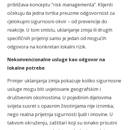
približava konceptu “risk managementa”. Klijenti
očekuju da jedna tvrtka preuzme odgovornost za
cjelokupni sigurnosni okvir – od prevencije do
reakcije. U tom smislu, uklanjanje zmija ili drugih
specifičnih prijetnji samo je jedan od mogućih
odgovora na konkretan lokalni rizik.
Nekonvencionalne usluge kao odgovor na
lokalne potrebe
Primjer uklanjanja zmija pokazuje koliko sigurnosne
usluge mogu biti uvjetovane geografskim i
društvenim okolnostima. U pojedinim dijelovima
svijeta susret s opasnim životinjama nije iznimka,
nego realna prijetnja sigurnosti ljudi i imovine. U
takvom okruženju, zaštitari koji su ionako prisutni