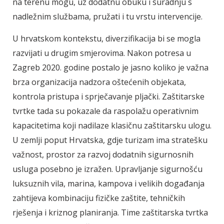
na terenu mogu, uz dodatnu obuku i suradnju s
nadležnim službama, pružati i tu vrstu intervencije.
U hrvatskom kontekstu, diverzifikacija bi se mogla
razvijati u drugim smjerovima. Nakon potresa u
Zagreb 2020. godine postalo je jasno koliko je važna
brza organizacija nadzora oštećenih objekata,
kontrola pristupa i sprječavanje pljački. Zaštitarske
tvrtke tada su pokazale da raspolažu operativnim
kapacitetima koji nadilaze klasičnu zaštitarsku ulogu.
U zemlji poput Hrvatska, gdje turizam ima stratešku
važnost, prostor za razvoj dodatnih sigurnosnih
usluga posebno je izražen. Upravljanje sigurnošću
luksuznih vila, marina, kampova i velikih događanja
zahtijeva kombinaciju fizičke zaštite, tehničkih
rješenja i kriznog planiranja. Time zaštitarska tvrtka