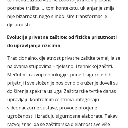
potrebe tržišta. U tom kontekstu, uklanjanje zmija
nije bizarnost, nego simbol šire transformacije
djelatnosti.
Evolucija privatne zaštite: od fizičke prisutnosti
do upravljanja rizicima
Tradicionalno, djelatnost privatne zaštite temeljila se
na dvama stupovima – tjelesnoj i tehničkoj zaštiti.
Međutim, razvoj tehnologije, porast sigurnosnih
prijetnji i sve složenije poslovno okruženje doveli su
do širenja spektra usluga. Zaštitarske tvrtke danas
upravljaju kontrolnim centrima, integriraju
videonadzorne sustave, provode procjene
ugroženosti i izrađuju sigurnosne elaborate. Takav
razvoj znači da se zaštitarska djelatnost sve više