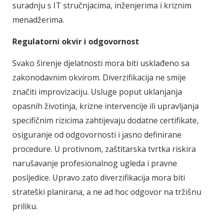
suradnju s IT stručnjacima, inženjerima i kriznim
menadžerima.
Regulatorni okvir i odgovornost
Svako širenje djelatnosti mora biti usklađeno sa
zakonodavnim okvirom. Diverzifikacija ne smije
značiti improvizaciju. Usluge poput uklanjanja
opasnih životinja, krizne intervencije ili upravljanja
specifičnim rizicima zahtijevaju dodatne certifikate,
osiguranje od odgovornosti i jasno definirane
procedure. U protivnom, zaštitarska tvrtka riskira
narušavanje profesionalnog ugleda i pravne
posljedice. Upravo zato diverzifikacija mora biti
strateški planirana, a ne ad hoc odgovor na tržišnu
priliku.