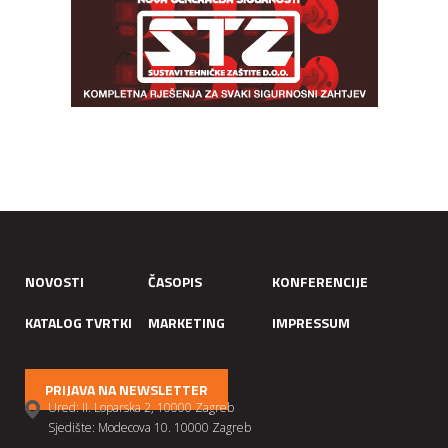
NOVOSTI
ČASOPIS
KONFERENCIJE
KATALOG TVRTKI
MARKETING
IMPRESSUM
PRIJAVA NA NEWSLETTER
Ured: II. Loparska 2, 10000 Zagreb
Sjedište: Modecova 10. 10000 Zagreb