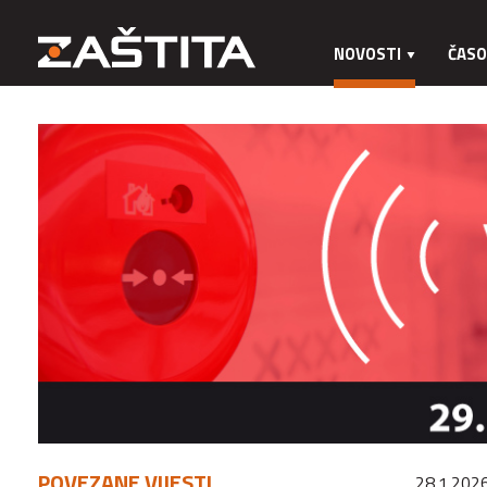
NOVOSTI
ČASO
POVEZANE VIJESTI
28.1.2026