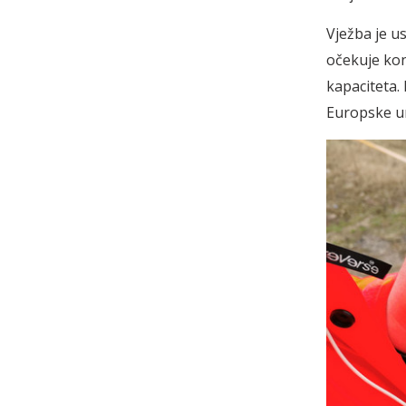
Vježba je u
očekuje kon
kapaciteta.
Europske uni