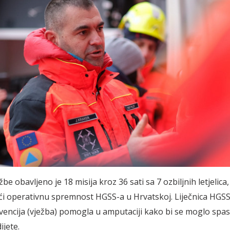
be obavljeno je 18 misija kroz 36 sati sa 7 ozbiljnih letjelica,
i operativnu spremnost HGSS-a u Hrvatskoj. Liječnica HGSS
rvencija (vježba) pomogla u amputaciji kako bi se moglo spas
ijete.