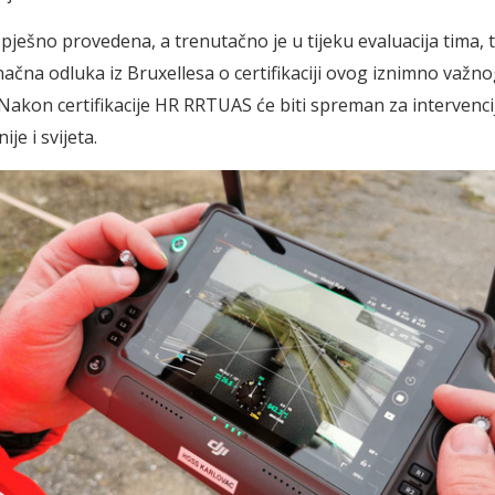
spješno provedena, a trenutačno je u tijeku evaluacija tima, 
ačna odluka iz Bruxellesa o certifikaciji ovog iznimno važn
 Nakon certifikacije HR RRTUAS će biti spreman za intervenci
je i svijeta.