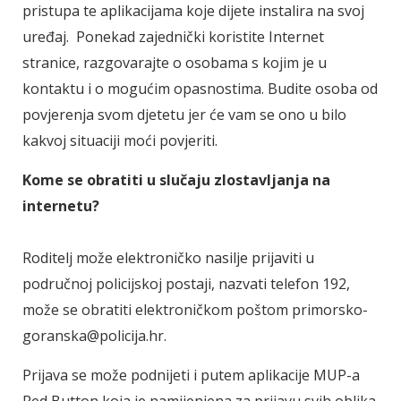
pristupa te aplikacijama koje dijete instalira na svoj
uređaj. Ponekad zajednički koristite Internet
stranice, razgovarajte o osobama s kojim je u
kontaktu i o mogućim opasnostima. Budite osoba od
povjerenja svom djetetu jer će vam se ono u bilo
kakvoj situaciji moći povjeriti.
Kome se obratiti u slučaju zlostavljanja na
internetu?
Roditelj može elektroničko nasilje prijaviti u
područnoj policijskoj postaji, nazvati telefon 192,
može se obratiti elektroničkom poštom primorsko-
goranska@policija.hr.
Prijava se može podnijeti i putem aplikacije MUP-a