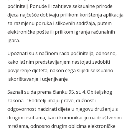
počinitelj. Ponude ili zahtjeve seksualne prirode
djeca najčešće dobivaju prilikom korištenja aplikacija
za razmjenu poruka i slikovnih sadržaja, putem
elektroničke pošte ili prilikom igranja računalnih
igara.
Upoznati su s načinom rada počinitelja, odnosno,
kako lažnim predstavljanjem nastojati zadobiti
povjerenje djeteta, nakon čega slijedi seksualno
iskorištavanje i ucjenjivanje.
Saznali su da prema članku 95. st. 4. Obiteljskog
zakona: “Roditelji imaju pravo, dužnost i
odgovornost nadzirati dijete u njegovu druženju s
drugim osobama, kao i komunikaciju na društvenim
mrežama, odnosno drugim oblicima elektroničke