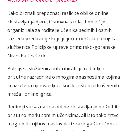
FOTO: PU primorsko - goranska
Kako bi znali prepoznati različite oblike online
zlostavljanja djece, Osnovna škola „Pehlin“ je
organizirala za roditelje učenika sedmih i osmih
razreda predavanje koje je jučer održala policijska
službenica Policijske uprave primorsko-goranske
Nives Kajfeš Grčko.
Policijska službenica informirala je roditelje i
prisutne razrednike o mnogim opasnostima kojima
su izložena njihova djeca kod korištenja društvenih
mreža i online igrica.
Roditelji su saznali da online zlostavljanje može biti
prisutno među samim učenicima, ali isto tako žrtve
mogu biti i njihovi nastavnici iz razloga što učenici