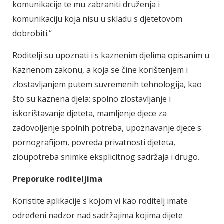
komunikacije te mu zabraniti druženja i
komunikaciju koja nisu u skladu s djetetovom
dobrobiti.“
Roditelji su upoznati i s kaznenim djelima opisanim u
Kaznenom zakonu, a koja se čine korištenjem i
zlostavljanjem putem suvremenih tehnologija, kao
što su kaznena djela: spolno zlostavljanje i
iskorištavanje djeteta, mamljenje djece za
zadovoljenje spolnih potreba, upoznavanje djece s
pornografijom, povreda privatnosti djeteta,
zloupotreba snimke eksplicitnog sadržaja i drugo.
Preporuke roditeljima
Koristite aplikacije s kojom vi kao roditelj imate
određeni nadzor nad sadržajima kojima dijete