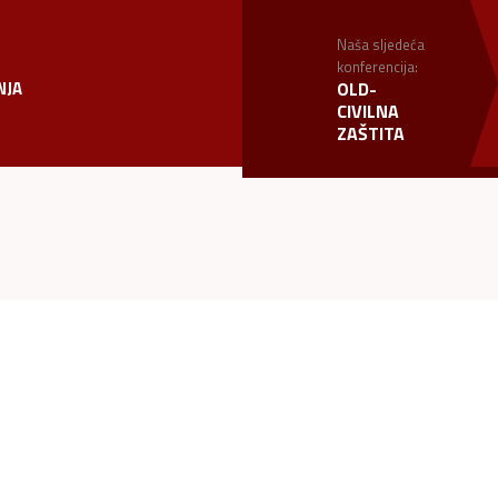
Naša sljedeća
konferencija:
NJA
OLD-
CIVILNA
ZAŠTITA