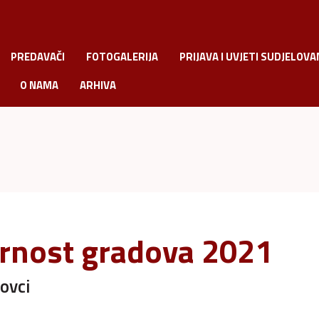
PREDAVAČI
FOTOGALERIJA
PRIJAVA I UVJETI SUDJELOVA
O NAMA
ARHIVA
gurnost gradova 2021
ovci