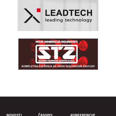
NOVOSTI
ČASOPIS
KONFERENCIJE