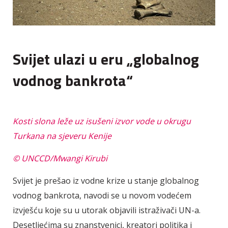
Svijet ulazi u eru „globalnog
vodnog bankrota“
Kosti slona leže uz isušeni izvor vode u okrugu
Turkana na sjeveru Kenije
© UNCCD/Mwangi Kirubi
Svijet je prešao iz vodne krize u stanje globalnog
vodnog bankrota, navodi se u novom vodećem
izvješću koje su u utorak objavili istraživači UN-a.
Desetljećima su znanstvenici, kreatori politika i