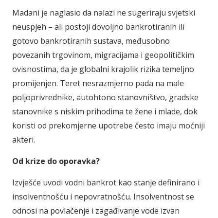
Madani je naglasio da nalazi ne sugeriraju svjetski
neuspjeh – ali postoji dovoljno bankrotiranih ili
gotovo bankrotiranih sustava, međusobno
povezanih trgovinom, migracijama i geopolitičkim
ovisnostima, da je globalni krajolik rizika temeljno
promijenjen.
Teret nesrazmjerno pada na male
poljoprivrednike, autohtono stanovništvo, gradske
stanovnike s niskim prihodima te žene i mlade, dok
koristi od prekomjerne upotrebe često imaju moćniji
akteri.
Od krize do oporavka?
Izvješće uvodi vodni bankrot kao stanje definirano i
insolventnošću i nepovratnošću.
Insolventnost se
odnosi na povlačenje i zagađivanje vode izvan