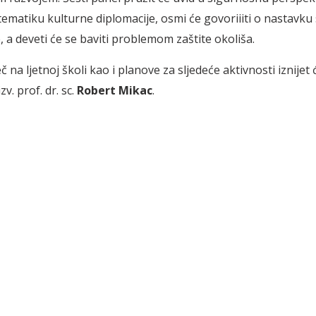
 tematiku kulturne diplomacije, osmi će govoriiiti o nastavk
, a deveti će se baviti problemom zaštite okoliša.
č na ljetnoj školi kao i planove za sljedeće aktivnosti iznijet 
v. prof. dr. sc.
Robert Mikac
.