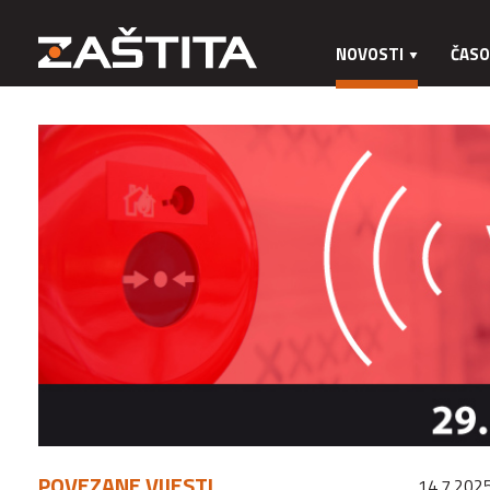
NOVOSTI
ČASO
POVEZANE VIJESTI
14.7.2025