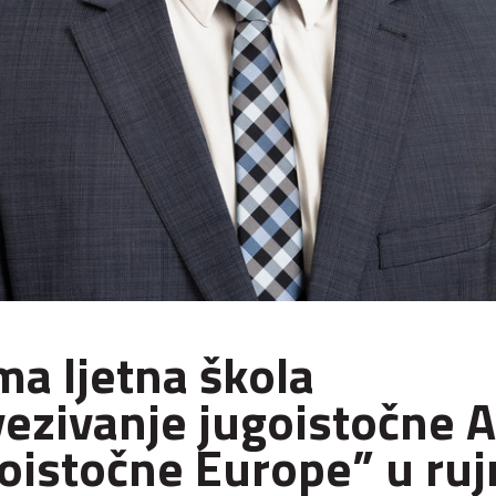
a ljetna škola
ezivanje jugoistočne A
goistočne Europe” u ruj