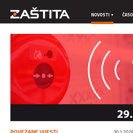
NOVOSTI
ČASO
POVEZANE VIJESTI
30.1.2026