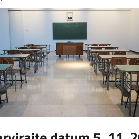
rvirajte datum 5. 11. 