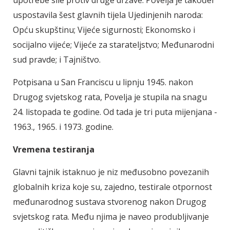
uspostavila šest glavnih tijela Ujedinjenih naroda:
Opću skupštinu; Vijeće sigurnosti; Ekonomsko i
socijalno vijeće; Vijeće za starateljstvo; Međunarodni
sud pravde; i Tajništvo.
Potpisana u San Franciscu u lipnju 1945. nakon
Drugog svjetskog rata, Povelja je stupila na snagu
24. listopada te godine. Od tada je tri puta mijenjana -
1963., 1965. i 1973. godine.
Vremena testiranja
Glavni tajnik istaknuo je niz međusobno povezanih
globalnih kriza koje su, zajedno, testirale otpornost
međunarodnog sustava stvorenog nakon Drugog
svjetskog rata. Među njima je naveo produbljivanje