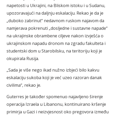
napetosti u Ukrajini, na Bliskom istoku i u Sudanu,
upozoravajući na daljnju eskalaciju. Rekao je da je
„duboko zabrinut“ nedavnom ruskom najavom da
namjerava pokrenuti „dosljedne i sustavne napade“
na ukrajinske obrambene ciljeve nakon izvješća o
ukrajinskom napadu dronom na zgradu fakulteta i
studentski dom u Starobilsku, na teritoriju koji je
okupirala Rusija.
„Sada je više nego ikad nužno izbjeći bilo kakvu
eskalaciju sukoba koji je već uzeo razoran danak
civilima“, rekao je.
Guterres je također spomenuo najavljeno širenje
operacija Izraela u Libanonu, kontinuirano kršenje
primirja u Gazi i neizvjesnost oko pregovora između