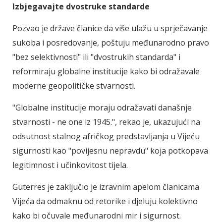
Izbjegavajte dvostruke standarde
Pozvao je države članice da više ulažu u sprječavanje
sukoba i posredovanje, poštuju međunarodno pravo
"bez selektivnosti" ili "dvostrukih standarda" i
reformiraju globalne institucije kako bi odražavale
moderne geopolitičke stvarnosti.
"Globalne institucije moraju odražavati današnje
stvarnosti - ne one iz 1945.", rekao je, ukazujući na
odsutnost stalnog afričkog predstavljanja u Vijeću
sigurnosti kao "povijesnu nepravdu" koja potkopava
legitimnost i učinkovitost tijela.
Guterres je zaključio je izravnim apelom članicama
Vijeća da odmaknu od retorike i djeluju kolektivno
kako bi očuvale međunarodni mir i sigurnost.