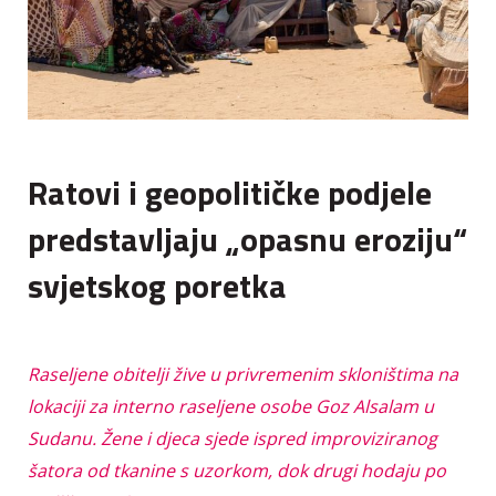
Ratovi i geopolitičke podjele
predstavljaju „opasnu eroziju“
svjetskog poretka
Raseljene obitelji žive u privremenim skloništima na
lokaciji za interno raseljene osobe Goz Alsalam u
Sudanu. Žene i djeca sjede ispred improviziranog
šatora od tkanine s uzorkom, dok drugi hodaju po