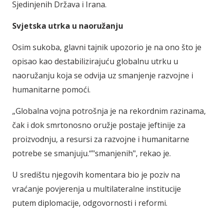
Sjedinjenih Država i Irana.
Svjetska utrka u naoružanju
Osim sukoba, glavni tajnik upozorio je na ono što je
opisao kao destabilizirajuću globalnu utrku u
naoružanju koja se odvija uz smanjenje razvojne i
humanitarne pomoći.
„Globalna vojna potrošnja je na rekordnim razinama,
čak i dok smrtonosno oružje postaje jeftinije za
proizvodnju, a resursi za razvojne i humanitarne
potrebe se smanjuju.“"smanjenih", rekao je.
U središtu njegovih komentara bio je poziv na
vraćanje povjerenja u multilateralne institucije
putem diplomacije, odgovornosti i reformi.