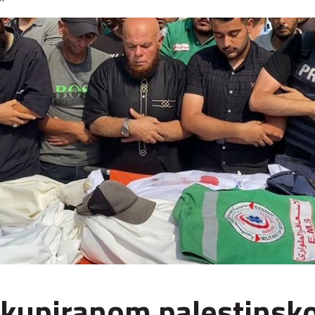
okupiranom palestins