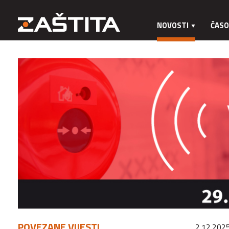
NOVOSTI
ČASO
POVEZANE VIJESTI
2.12.2025